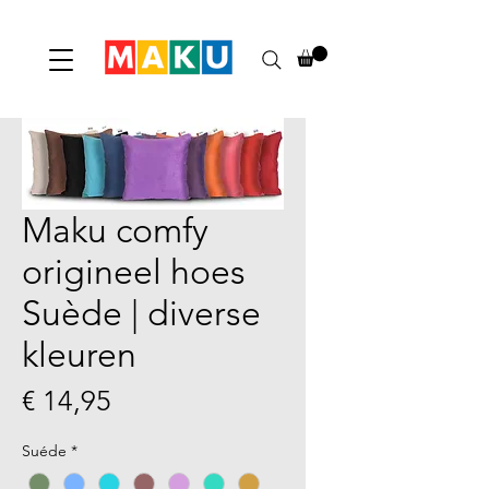
Maku comfy
origineel hoes
Suède | diverse
kleuren
Prijs
€ 14,95
Suéde
*