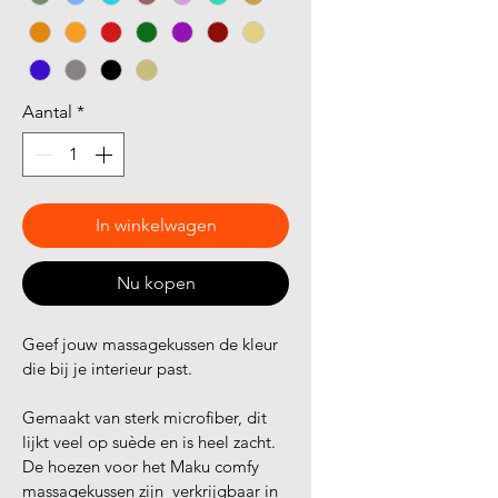
Aantal
*
In winkelwagen
Nu kopen
Geef jouw massagekussen de kleur 
die bij je interieur past. 
Gemaakt van sterk microfiber, dit 
lijkt veel op suède en is heel zacht. 
De hoezen voor het Maku comfy 
massagekussen zijn  verkrijgbaar in 